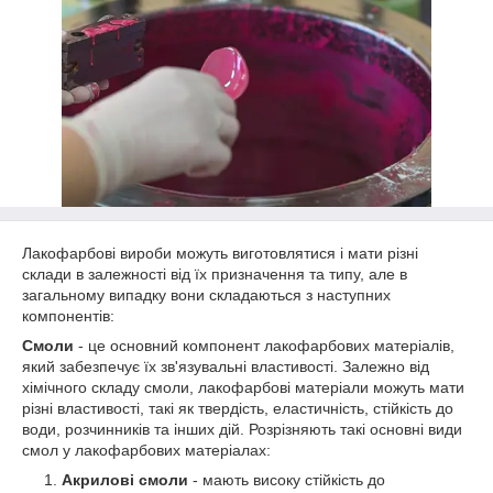
Лакофарбові вироби можуть виготовлятися і мати різні
склади в залежності від їх призначення та типу, але в
загальному випадку вони складаються з наступних
компонентів:
Смоли
- це основний компонент лакофарбових матеріалів,
який забезпечує їх зв'язувальні властивості. Залежно від
хімічного складу смоли, лакофарбові матеріали можуть мати
різні властивості, такі як твердість, еластичність, стійкість до
води, розчинників та інших дій. Розрізняють такі основні види
смол у лакофарбових матеріалах:
Акрилові смоли
- мають високу стійкість до