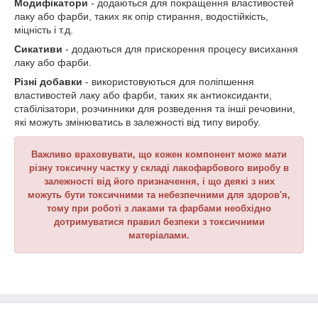
Модифікатори
- додаються для покращення властивостей
лаку або фарби, таких як опір стирання, водостійкість,
міцність і т.д.
Сикативи
- додаються для прискорення процесу висихання
лаку або фарби.
Різні добавки
- використовуються для поліпшення
властивостей лаку або фарби, таких як антиоксиданти,
стабілізатори, розчинники для розведення та інші речовини,
які можуть змінюватись в залежності від типу виробу.
Важливо враховувати, що кожен компонент може мати
різну токсичну частку у складі лакофарбового виробу в
залежності від його призначення, і що деякі з них
можуть бути токсичними та небезпечними для здоров'я,
тому при роботі з лаками та фарбами необхідно
дотримуватися правил безпеки з токсичними
матеріалами.