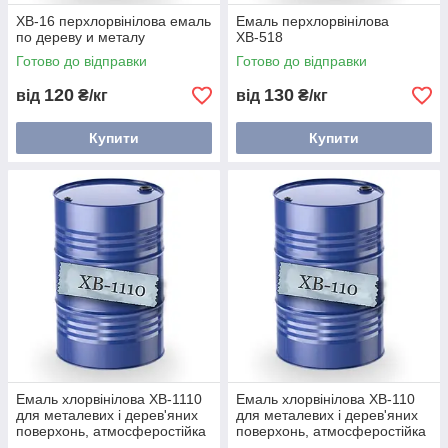
ХВ-16 перхлорвінілова емаль
Емаль перхлорвінілова
по дереву и металу
ХВ-518
Готово до відправки
Готово до відправки
120
130
від
₴/кг
від
₴/кг
Купити
Купити
Емаль хлорвінілова ХВ-1110
Емаль хлорвінілова ХВ-110
для металевих і дерев'яних
для металевих і дерев'яних
поверхонь, атмосферостійка
поверхонь, атмосферостійка