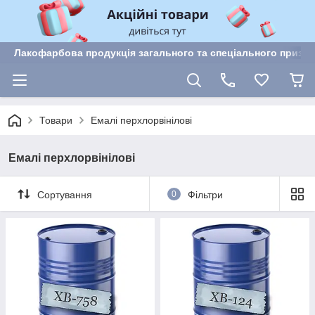
Лакофарбова продукція загального та спеціального призн
Товари
Емалі перхлорвінілові
Емалі перхлорвінілові
Сортування
0
Фільтри