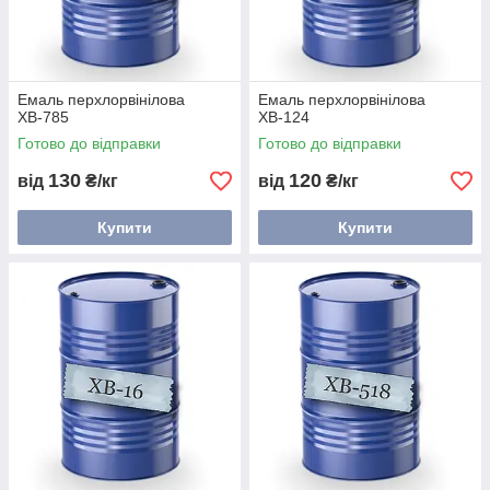
Емаль перхлорвінілова
Емаль перхлорвінілова
ХВ-785
ХВ-124
Готово до відправки
Готово до відправки
130
120
від
₴/кг
від
₴/кг
Купити
Купити