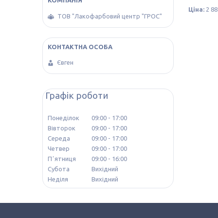
Ціна:
2 88
ТОВ "Лакофарбовий центр "ГРОС"
Євген
Графік роботи
Понеділок
09:00
17:00
Вівторок
09:00
17:00
Середа
09:00
17:00
Четвер
09:00
17:00
Пʼятниця
09:00
16:00
Субота
Вихідний
Неділя
Вихідний