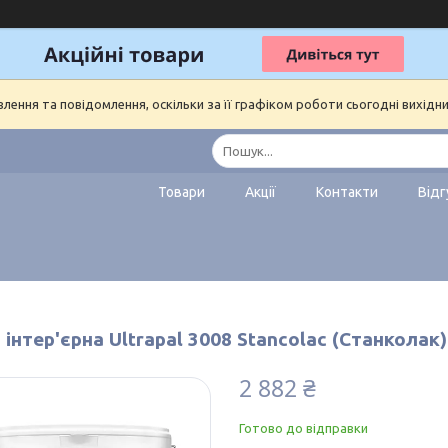
ення та повідомлення, оскільки за її графіком роботи сьогодні вихідн
Товари
Акції
Контакти
Відг
інтер'єрна Ultrapal 3008 Stancolac (Станколак
2 882 ₴
Готово до відправки