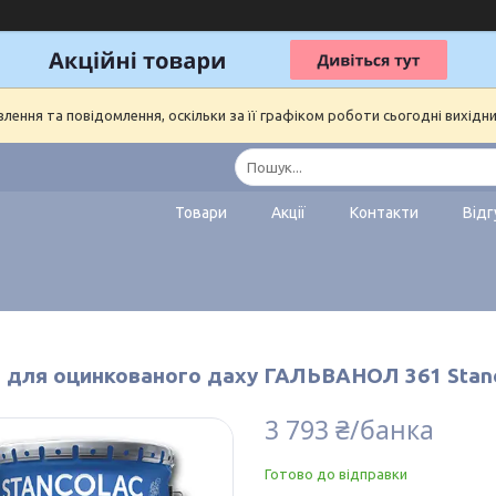
ення та повідомлення, оскільки за її графіком роботи сьогодні вихідн
Товари
Акції
Контакти
Відг
 для оцинкованого даху ГАЛЬВАНОЛ 361 Stanco
3 793 ₴/банка
Готово до відправки