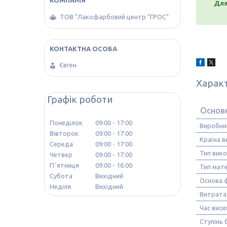
Для
ТОВ "Лакофарбовий центр "ГРОС"
Євген
Харак
Графік роботи
Основ
Понеділок
09:00
17:00
Виробни
Вівторок
09:00
17:00
Країна 
Середа
09:00
17:00
Тип вик
Четвер
09:00
17:00
Пʼятниця
09:00
16:00
Тип мате
Субота
Вихідний
Основа 
Неділя
Вихідний
Витрата
Час виси
Ступінь 