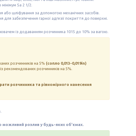
мінімум Sa 2 1/2.
я або шліфування за допомогою механічних засобів.
я для забезпечення гарної адгезії покриття до поверхні.
лювачем із додаванням розчинника 1015 до 10% за вагою.
ованих розчинників на 5%
(сопло 0,013-0,019in)
із рекомендованих розчинників на 5%.
рати розчинника та рівномірного нанесення
.
мо можливий розлив у будь-яких об'ємах.