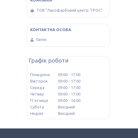
ТОВ "Лакофарбовий центр "ГРОС"
Євген
Графік роботи
Понеділок
09:00
17:00
Вівторок
09:00
17:00
Середа
09:00
17:00
Четвер
09:00
17:00
Пʼятниця
09:00
16:00
Субота
Вихідний
Неділя
Вихідний