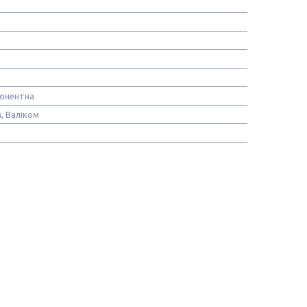
онентна
, Валіком