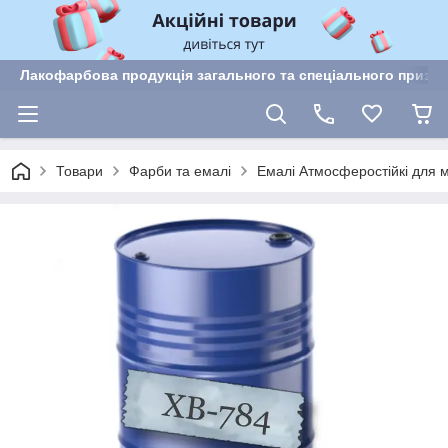
Лакофарбова продукція загального та спеціального призн
Товари
Фарби та емалі
Емалі Атмосферостійкі для м