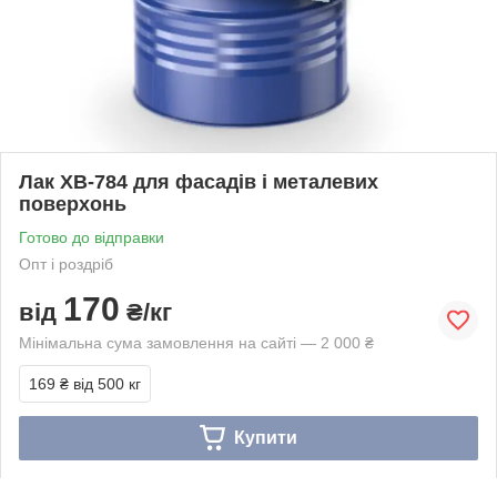
Лак ХВ-784 для фасадів і металевих
поверхонь
Готово до відправки
Опт і роздріб
170
від
₴/кг
Мінімальна сума замовлення на сайті — 2 000 ₴
169 ₴
від 500 кг
Купити