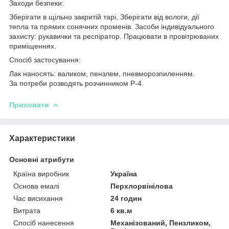
Заходи безпеки:
Зберігати в щільно закритій тарі, Зберігати від вологи, дії
тепла та прямих сонячних променів. Засоби індивідуального
захисту: рукавички та респіратор. Працювати в провітрюваних
приміщеннях.
Спосіб застосування:
Лак наносять: валиком, пензлем, пневморозпиленням.
За потреби розводять розчинником Р-4.
Приховати
Характеристики
Основні атрибути
Країна виробник
Україна
Основа емалі
Перхлорвінілова
Час висихання
24 годин
Витрата
6 кв.м
Спосіб нанесення
Механізований, Пензликом,