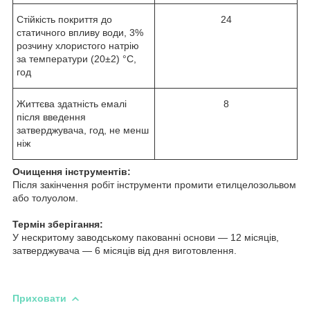
Стійкість покриття до
24
статичного впливу води, 3%
розчину хлористого натрію
за температури (20±2) °C,
год
Життєва здатність емалі
8
після введення
затверджувача, год, не менш
ніж
Очищення інструментів:
Після закінчення робіт інструменти промити етилцелозольвом
або толуолом.
Термін зберігання:
У нескритому заводському пакованні основи — 12 місяців,
затверджувача — 6 місяців від дня виготовлення.
Приховати