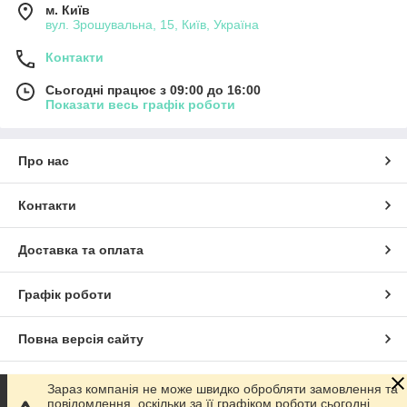
м. Київ
вул. Зрошувальна, 15, Київ, Україна
Контакти
Сьогодні працює з 09:00 до 16:00
Показати весь графік роботи
Про нас
Контакти
Доставка та оплата
Графік роботи
Повна версія сайту
Сайт створено на маркетплейсі
Prom.ua
Зараз компанія не може швидко обробляти замовлення та
повідомлення, оскільки за її графіком роботи сьогодні