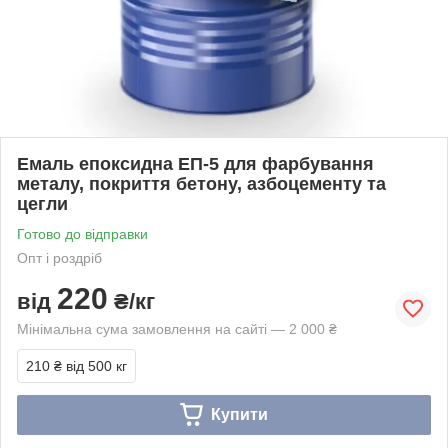
Емаль епоксидна ЕП-5 для фарбування
металу, покриття бетону, азбоцементу та
цегли
Готово до відправки
Опт і роздріб
220
від
₴/кг
Мінімальна сума замовлення на сайті — 2 000 ₴
210 ₴
від 500 кг
Купити