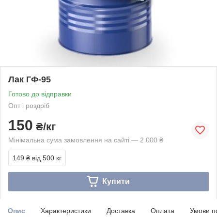
Лак ГФ-95
Готово до відправки
Опт і роздріб
150
₴/кг
Мінімальна сума замовлення на сайті — 2 000 ₴
149 ₴
від 500 кг
Купити
Опис
Характеристики
Доставка
Оплата
Умови п