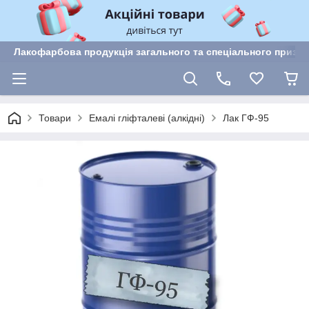
Лакофарбова продукція загального та спеціального призн
Товари
Емалі гліфталеві (алкідні)
Лак ГФ-95