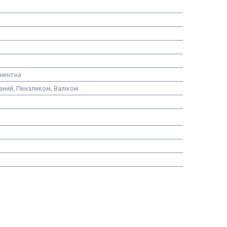
нентна
аний, Пензликом, Валіком