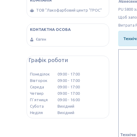
Нанесенн
PU 5800 з
ТОВ "Лакофарбовий центр "ГРОС"
Щоб запоб
Витрата P
Техніч
Євген
Графік роботи
Понеділок
09:00
17:00
Вівторок
09:00
17:00
Середа
09:00
17:00
Четвер
09:00
17:00
Пʼятниця
09:00
16:00
Субота
Вихідний
Неділя
Вихідний
Технічн