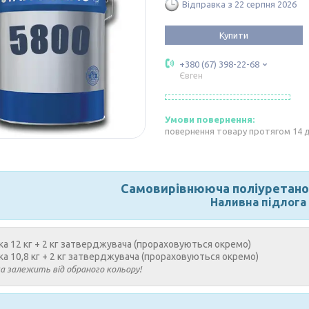
Відправка з 22 серпня 2026
Купити
+380 (67) 398-22-68
Євген
повернення товару протягом 14 
Самовирівнююча поліуретано
Наливна підлога
а 12 кг + 2 кг затверджувача (прораховуються окремо)
а 10,8 кг + 2 кг затверджувача (прораховуються окремо)
а залежить від обраного кольору!