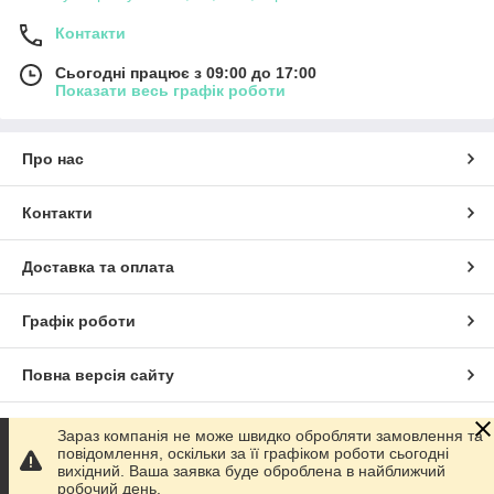
Контакти
Сьогодні працює з 09:00 до 17:00
Показати весь графік роботи
Про нас
Контакти
Доставка та оплата
Графік роботи
Повна версія сайту
Сайт створено на маркетплейсі
Prom.ua
Зараз компанія не може швидко обробляти замовлення та
повідомлення, оскільки за її графіком роботи сьогодні
вихідний. Ваша заявка буде оброблена в найближчий
Політика конфіденційності
робочий день.