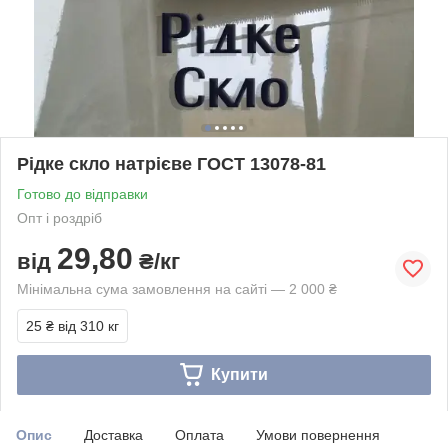
Рідке скло натрієве ГОСТ 13078-81
Готово до відправки
Опт і роздріб
29,80
від
₴/кг
Мінімальна сума замовлення на сайті — 2 000 ₴
25 ₴
від 310 кг
Купити
Опис
Доставка
Оплата
Умови повернення