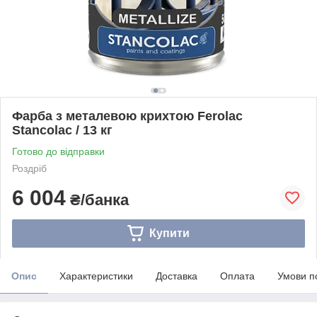
Фарба з металевою крихтою Ferolac
Stancolac / 13 кг
Готово до відправки
Роздріб
6 004
₴/банка
Купити
Опис
Характеристики
Доставка
Оплата
Умови п