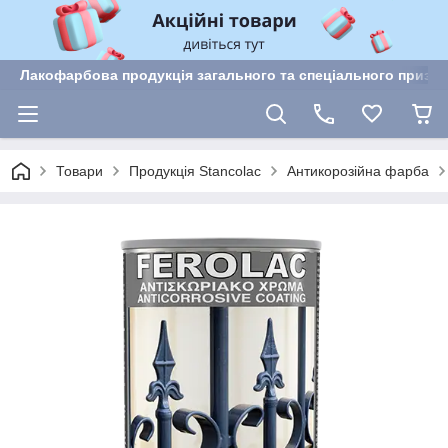
Лакофарбова продукція загального та спеціального призн
Товари
Продукція Stancolac
Антикорозійна фарба