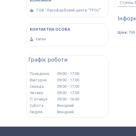
Ступінь 
ТОВ "Лакофарбовий центр "ГРОС"
Інформ
Ціна:
768 
Євген
Графік роботи
Понеділок
09:00
17:00
Вівторок
09:00
17:00
Середа
09:00
17:00
Четвер
09:00
17:00
Пʼятниця
09:00
16:00
Субота
Вихідний
Неділя
Вихідний