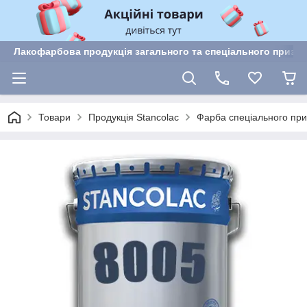
Лакофарбова продукція загального та спеціального призн
Товари
Продукція Stancolac
Фарба спеціального пр