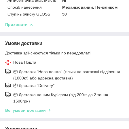
Антисептична властивість
Ні
Спосіб нанесення
Механізований, Пензликом
Ступінь блиску GLOSS
50
Приховати
Умови доставки
Доставка здійснюється тільки по передоплаті.
Нова Пошта
📦 Доставки "Нова пошта" (тільки на вантажні відділення
(1000кг) або адресна доставка)
📦 Доставка "Delivery"
📦 Доставка нашим Кур'єром (від 200кг до 2 тонн=
1500грн)
Всі умови доставки
Умови оплати