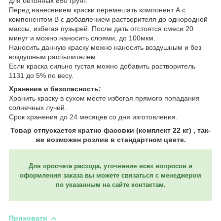
для бетонных 850 грунт.
Перед нанесением краски перемешать компонент А с
компонентом В с добавлением растворителя до однородной
массы, избегая пузырей. После дать отстоятся смеси 20
минут и можно наносить слоями, до 100мкм.
Наносить данную краску можно наносить воздушным и без
воздушным распылителем.
Если краска сильно густая можно добавить растворитель
1131 до 5% по весу.
Хранение и безопасность:
Хранить краску в сухом месте избегая прямого попадания
солнечных лучей.
Срок хранения до 24 месяцев со дня изготовления.
Товар отпускается кратно фасовки (комплект 22 кг) , так-
же возможен розлив в стандартном цвете.
Для просчета расхода, уточнения всех вопросов и
оформления заказа вы можете связаться с менеджером
по указанным на сайте контактам.
Приховати