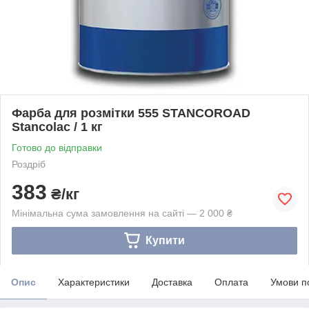
Фарба для розмітки 555 STANCOROAD
Stancolac / 1 кг
Готово до відправки
Роздріб
383
₴/кг
Мінімальна сума замовлення на сайті — 2 000 ₴
Купити
Опис
Характеристики
Доставка
Оплата
Умови п