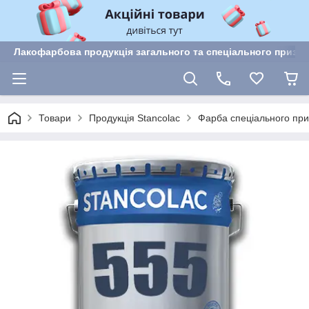
Лакофарбова продукція загального та спеціального призн
Товари
Продукція Stancolac
Фарба спеціального пр