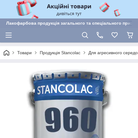
Лакофарбова продукція загального та спеціального призн
Товари
Продукція Stancolac
Для агресивного серед