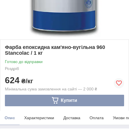
Фарба епоксидна кам'яно-вугільна 960
Stancolac / 1 кг
Готово до відправки
Роздріб
624
₴/кг
Мінімальна сума замовлення на сайті — 2 000 ₴
Купити
Опис
Характеристики
Доставка
Оплата
Умови п