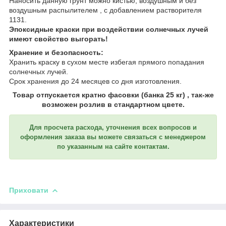
Наносить данную грунт можно кистью, воздушным и без
воздушным распылителем , с добавлением растворителя
1131.
Эпоксидные краски при воздействии солнечных лучей
имеют свойство выгорать!
Хранение и безопасность:
Хранить краску в сухом месте избегая прямого попадания
солнечных лучей.
Срок хранения до 24 месяцев со дня изготовления.
Товар отпускается кратно фасовки (банка 25 кг) , так-же
возможен розлив в стандартном цвете.
Для просчета расхода, уточнения всех вопросов и
оформления заказа вы можете связаться с менеджером
по указанным на сайте контактам.
Приховати
Характеристики