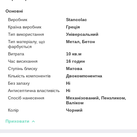
Основні
Виробник
Stancolac
Країна виробник
Греція
Тип використання
Універсальний
Тип матеріалу, що
Метал, Бетон
фарбується
Витрата
10 кв.м
Час висихання
16 годин
Ступінь блиску
Матова
Кількість компонентів
Двокомпонентна
Без запаху
Ні
Антисептична властивість
Ні
Спосіб нанесення
Механізований, Пензликом,
Валіком
Колір
Чорний
Приховати