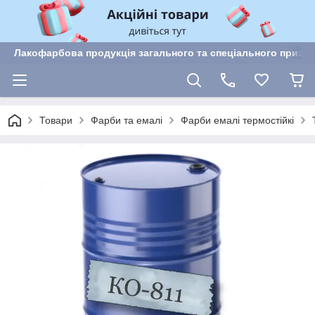
Лакофарбова продукція загального та спеціального призн
Товари
Фарби та емалі
Фарби емалі термостійкі