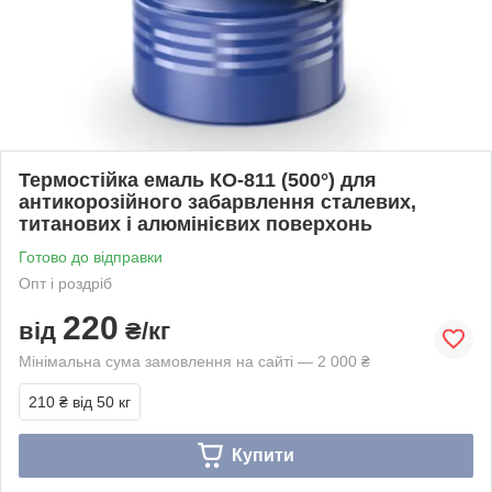
Термостійка емаль КО-811 (500°) для
антикорозійного забарвлення сталевих,
титанових і алюмінієвих поверхонь
Готово до відправки
Опт і роздріб
220
від
₴/кг
Мінімальна сума замовлення на сайті — 2 000 ₴
210 ₴
від 50 кг
Купити