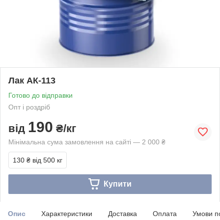
Лак АК-113
Готово до відправки
Опт і роздріб
190
від
₴/кг
Мінімальна сума замовлення на сайті — 2 000 ₴
130 ₴
від 500 кг
Купити
Опис
Характеристики
Доставка
Оплата
Умови п