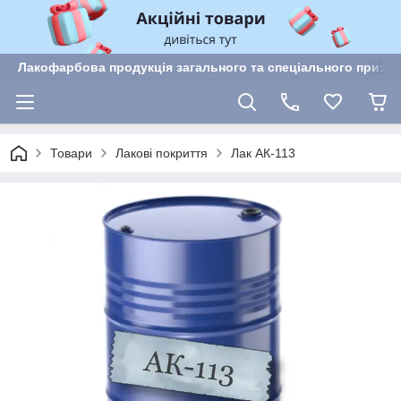
Лакофарбова продукція загального та спеціального призн
Товари
Лакові покриття
Лак АК-113