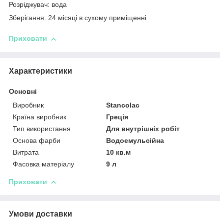
Розріджувач: вода
Зберігання: 24 місяці в сухому приміщенні
Приховати
Характеристики
Основні
Виробник
Stancolac
Країна виробник
Греція
Тип використання
Для внутрішніх робіт
Основа фарби
Водоемульсійна
Витрата
10 кв.м
Фасовка матеріалу
9 л
Приховати
Умови доставки