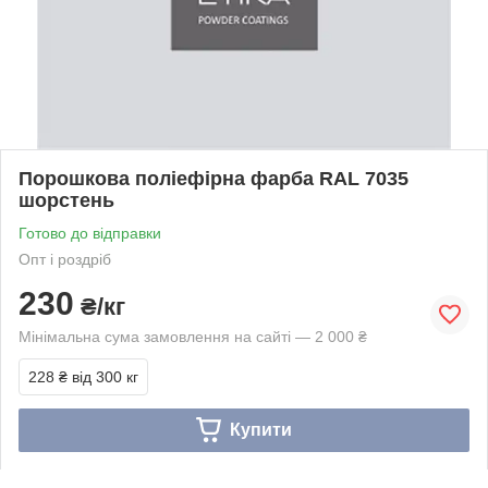
Порошкова поліефірна фарба RAL 7035
шорстень
Готово до відправки
Опт і роздріб
230
₴/кг
Мінімальна сума замовлення на сайті — 2 000 ₴
228 ₴
від 300 кг
Купити