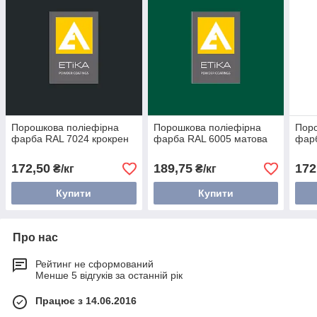
Порошкова поліефірна
Порошкова поліефірна
Поро
фарба RAL 7024 крокрен
фарба RAL 6005 матова
фарб
172,50
189,75
172
₴/кг
₴/кг
Купити
Купити
Про нас
Рейтинг не сформований
Менше 5 відгуків за останній рік
Працює з 14.06.2016