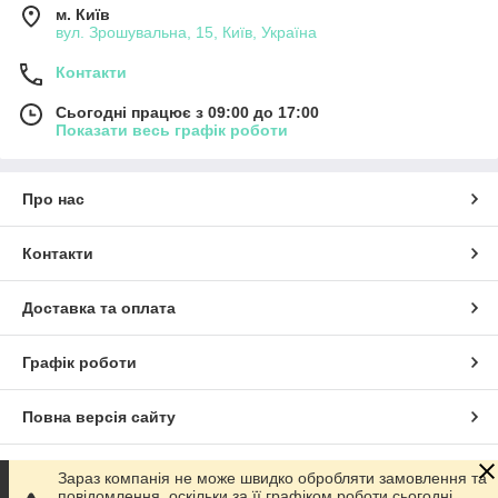
м. Київ
вул. Зрошувальна, 15, Київ, Україна
Контакти
Сьогодні працює з 09:00 до 17:00
Показати весь графік роботи
Про нас
Контакти
Доставка та оплата
Графік роботи
Повна версія сайту
Сайт створено на маркетплейсі
Prom.ua
Зараз компанія не може швидко обробляти замовлення та
повідомлення, оскільки за її графіком роботи сьогодні