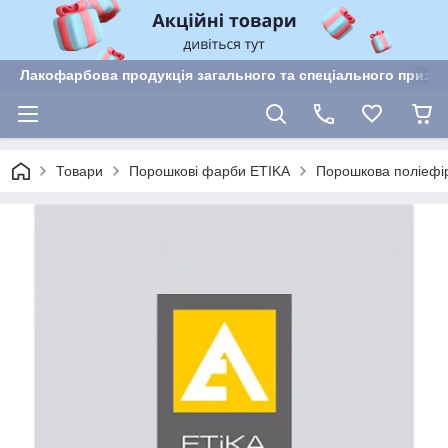
Лакофарбова продукція загального та спеціального призн
Товари
Порошкові фарби ETIKA
Порошкова поліефі