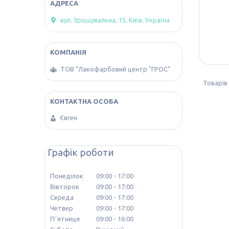
вул. Зрошувальна, 15, Київ, Україна
ТОВ "Лакофарбовий центр "ГРОС"
Євген
Графік роботи
Понеділок
09:00
17:00
Вівторок
09:00
17:00
Середа
09:00
17:00
Четвер
09:00
17:00
Пʼятниця
09:00
16:00