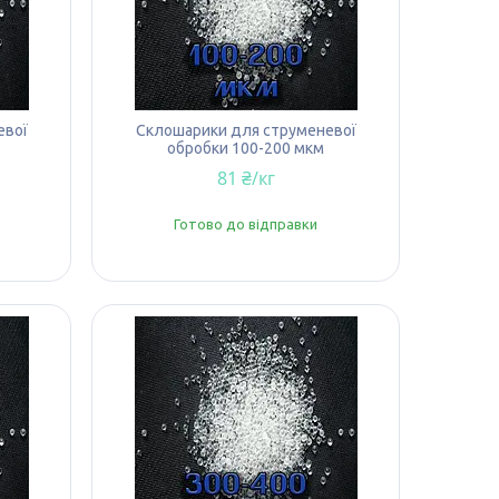
евої
Склошарики для струменевої
обробки 100-200 мкм
81 ₴/кг
Готово до відправки