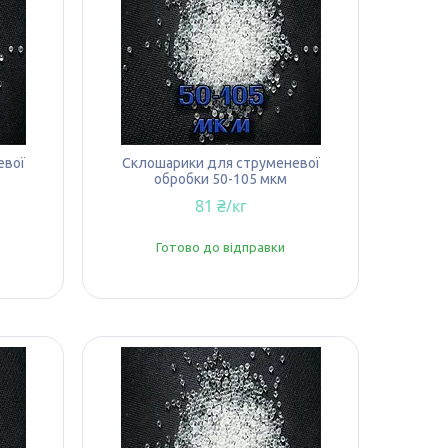
евої
Склошарики для струменевої
обробки 50-105 мкм
81 ₴/кг
Готово до відправки